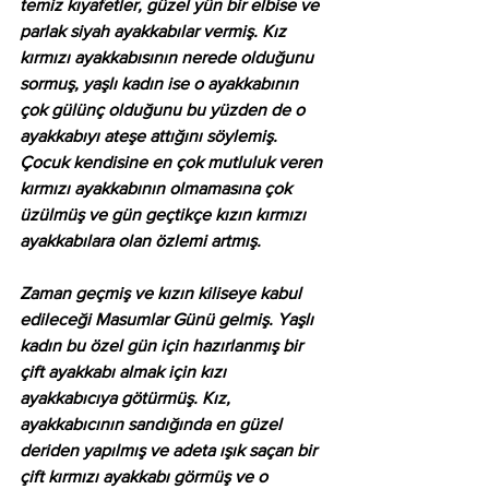
temiz kıyafetler, güzel yün bir elbise ve 
parlak siyah ayakkabılar vermiş. Kız 
kırmızı ayakkabısının nerede olduğunu 
sormuş, yaşlı kadın ise o ayakkabının 
çok gülünç olduğunu bu yüzden de o 
ayakkabıyı ateşe attığını söylemiş. 
Çocuk kendisine en çok mutluluk veren 
kırmızı ayakkabının olmamasına çok 
üzülmüş ve gün geçtikçe kızın kırmızı 
ayakkabılara olan özlemi artmış. 
Zaman geçmiş ve kızın kiliseye kabul 
edileceği Masumlar Günü gelmiş. Yaşlı 
kadın bu özel gün için hazırlanmış bir 
çift ayakkabı almak için kızı 
ayakkabıcıya götürmüş. Kız, 
ayakkabıcının sandığında en güzel 
deriden yapılmış ve adeta ışık saçan bir 
çift kırmızı ayakkabı görmüş ve o 