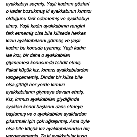
ayakkabıyı seçmiş. Yaşlı kadının gözleri 
o kadar bozukmuş ki ayakkabının kırmızı 
olduğunu fark edememiş ve ayakkabıyı 
almış. Yaşlı kadın ayakkabının rengini 
fark etmemiş olsa bile kilisede herkes 
kızın ayakkabılarını görmüş ve yaşlı 
kadını bu konuda uyarmış. Yaşlı kadın 
ise kızı, bir daha o ayakkabıları 
giymemesi konusunda tehdit etmiş. 
Fakat küçük kız, kırmızı ayakkabılardan 
vazgeçememiş. Dindar bir kilise bile 
olsa gittiği her yerde kırmızı 
ayakkabılarını giymeye devam etmiş. 
Kız, kırmızı ayakkabıları giydiğinde 
ayakları kendi başlarını dans etmeye 
başlarmış ve o ayakkabıları ayaklardan 
çıkartmak için çok uğraşırmış. Ama öyle 
olsa bile küçük kız ayakkabılarından hiç 
vazgeçememiş. Ta ki ayakkabılar kızın 