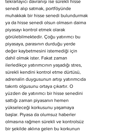
tekrarlayıcı davranışı ise sürekli hisse 
senedi alıp satmak, portföyünde 
muhakkak bir hisse senedi bulundurmak 
ya da hisse senedi olsun olmasın daima 
piyasayı kontrol etmek olarak 
görülebilmektedir. Çoğu yatırımcı bu 
piyasaya, parasının durduğu yerde 
değer kaybetmesini istemediği için 
dahil olmak ister. Fakat zaman 
ilerledikçe yatırımcının yaşadığı stres, 
sürekli kendini kontrol etme dürtüsü, 
adrenalin duygusunun artışı yatırımcıda 
takıntı olgusunu ortaya çıkartır. O 
yüzden de yatırımcı bir hisse senedini 
sattığı zaman piyasanın hemen 
yükseleceği korkusunu yaşamaya 
başlar. Piyasa da olumsuz haberler 
olmasına rağmen sürekli ve kontrolsüz 
bir şekilde aklına gelen bu korkunun 