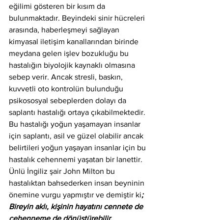
eğilimi gösteren bir kısım da 
bulunmaktadır. Beyindeki sinir hücreleri 
arasında, haberleşmeyi sağlayan 
kimyasal iletişim kanallarından birinde 
meydana gelen işlev bozukluğu bu 
hastalığın biyolojik kaynaklı olmasına 
sebep verir. Ancak stresli, baskın, 
kuvvetli oto kontrolün bulunduğu 
psikososyal sebeplerden dolayı da 
saplantı hastalığı ortaya çıkabilmektedir. 
Bu hastalığı yoğun yaşamayan insanlar 
için saplantı, asil ve güzel olabilir ancak 
belirtileri yoğun yaşayan insanlar için bu 
hastalık cehennemi yaşatan bir lanettir. 
Ünlü İngiliz şair John Milton bu 
hastalıktan bahsederken insan beyninin 
önemine vurgu yapmıştır ve demiştir ki
;
Bireyin aklı, kişinin hayatını cennete de 
cehenneme de dönüştürebilir. 