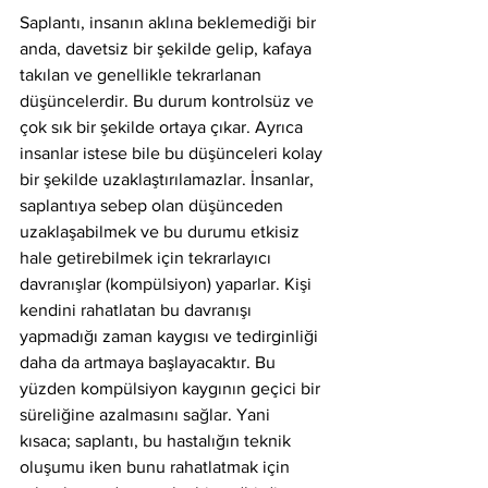
Saplantı, insanın aklına beklemediği bir 
anda, davetsiz bir şekilde gelip, kafaya 
takılan ve genellikle tekrarlanan 
düşüncelerdir. Bu durum kontrolsüz ve 
çok sık bir şekilde ortaya çıkar. Ayrıca 
insanlar istese bile bu düşünceleri kolay 
bir şekilde uzaklaştırılamazlar. İnsanlar, 
saplantıya sebep olan düşünceden 
uzaklaşabilmek ve bu durumu etkisiz 
hale getirebilmek için tekrarlayıcı 
davranışlar (kompülsiyon) yaparlar. Kişi 
kendini rahatlatan bu davranışı 
yapmadığı zaman kaygısı ve tedirginliği 
daha da artmaya başlayacaktır. Bu 
yüzden kompülsiyon kaygının geçici bir 
süreliğine azalmasını sağlar. Yani 
kısaca; saplantı, bu hastalığın teknik 
oluşumu iken bunu rahatlatmak için 