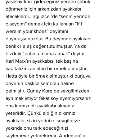
yaşasaydınız gideceğiniz yerden çabuk 
dönmeniz için arkanızdan ayakkabı 
atacaklardı. İngilizce ’de “senin yerinde 
olsaydım” demek için kullanılan “If I 
were in your shoes” deyimini 
duymuşsunuzdur. Bu deyimde ayakkabı 
benlik ile eş değer tutulmuştur. Ya da 
bizdeki “pabucu dama atmak” deyimi. 
Karl Marx’ın ayakkabısı tek başına 
kapitalizmi anlatan bir örnek olmuştur. 
Hatta öyle bir örnek olmuştur ki burjuva 
devrinin başlıca sembolü haline 
gelmiştir. Güney Kore’de sevgilinizden 
ayrılmak istiyor fakat söyleyemiyorsanız 
ona kırmızı bir ayakkabı almanız 
yeterlidir. Çünkü aldığınız kırmızı 
ayakkabı, sizin yerinize sevgilinize 
yakında onu terk edeceğinizi 
söylemeye yetmektedir. Andersen’ın 