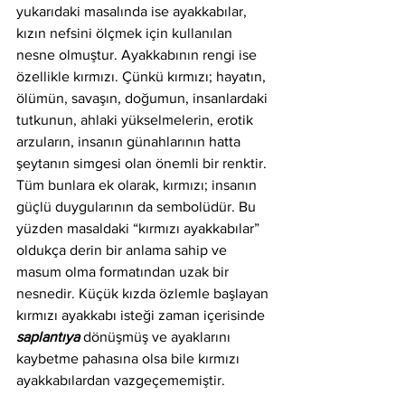
yukarıdaki masalında ise ayakkabılar, 
kızın nefsini ölçmek için kullanılan 
nesne olmuştur. Ayakkabının rengi ise 
özellikle kırmızı. Çünkü kırmızı; hayatın, 
ölümün, savaşın, doğumun, insanlardaki 
tutkunun, ahlaki yükselmelerin, erotik 
arzuların, insanın günahlarının hatta 
şeytanın simgesi olan önemli bir renktir. 
Tüm bunlara ek olarak, kırmızı; insanın 
güçlü duygularının da sembolüdür. Bu 
yüzden masaldaki “kırmızı ayakkabılar” 
oldukça derin bir anlama sahip ve 
masum olma formatından uzak bir 
nesnedir. Küçük kızda özlemle başlayan 
kırmızı ayakkabı isteği zaman içerisinde 
saplantıya
 dönüşmüş ve ayaklarını 
kaybetme pahasına olsa bile kırmızı 
ayakkabılardan vazgeçememiştir.