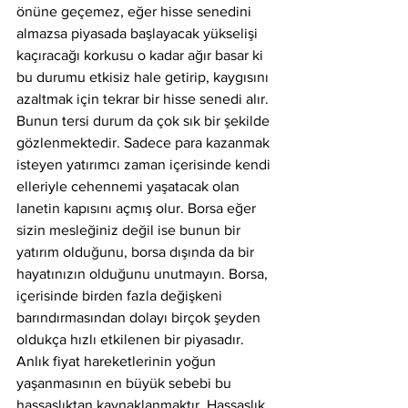
önüne geçemez, eğer hisse senedini 
almazsa piyasada başlayacak yükselişi 
kaçıracağı korkusu o kadar ağır basar ki 
bu durumu etkisiz hale getirip, kaygısını 
azaltmak için tekrar bir hisse senedi alır. 
Bunun tersi durum da çok sık bir şekilde 
gözlenmektedir. Sadece para kazanmak 
isteyen yatırımcı zaman içerisinde kendi 
elleriyle cehennemi yaşatacak olan 
lanetin kapısını açmış olur. Borsa eğer 
sizin mesleğiniz değil ise bunun bir 
yatırım olduğunu, borsa dışında da bir 
hayatınızın olduğunu unutmayın. Borsa, 
içerisinde birden fazla değişkeni 
barındırmasından dolayı birçok şeyden 
oldukça hızlı etkilenen bir piyasadır. 
Anlık fiyat hareketlerinin yoğun 
yaşanmasının en büyük sebebi bu 
hassaslıktan kaynaklanmaktır. Hassaslık 