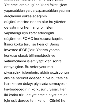
Yatırımcılarda düşündükleri fakat işlem 
yapmadıkları ya da yapamadıkları yatırım 
araçlarının yükseleceğinin 
düşünülmesine neden olur bu yüzden 
de yatırımcı her hangi bir işlem 
yapmadığı için zarar edeceğini 
düşünerek FOMO korkusuna kapılır. 
İkinci korku türü ise Fear of Being 
Invested (FOBI)’dir. Yatırım yapma 
korkusu olarak bilinmektedir ve 
yatırımcılarda işlem yaptıktan sonra 
ortaya çıkar. Bu sefer yatırımcı 
piyasadaki işlemlerin, aldığı pozisyonun 
aksine hareket edeceğini ve bu tersine 
hareketten dolayı piyasada sermayesini 
kaybedeceğinin korkusunu yaşar. Her 
iki korku türü de yatırımcının yatırımları 
için eşit derece tehlikelidir. Çünkü her 