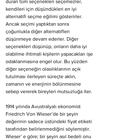
duran tüm seçenekleri seçemezler, 
kendileri için düşündükleri en iyi 
alternatifi seçme eğilimi gösterirler. 
Ancak seçimi yaptıktan sonra 
çoğunlukla diğer alternatifleri 
düşünmeye devam ederler. Diğer 
seçenekleri düşünüp, onların daha iyi 
olabilme ihtimali kişilerin yapacakları işe 
odaklanmasına engel olur. Bu yüzden 
diğer seçeneğin olasılıklarının açık 
tutulması ilerleyen süreçte aklın, 
zamanın ve enerjinin bölünmesine 
sebep vererek bireyleri mutsuzluğa iter. 
1914 yılında Avustralyalı ekonomist 
Friedrich Von Wieser’de bir şeyin 
değerinin sadece üstündeki fiyat etiketi 
tarafından belirlenmediğini söylemiştir. 
Wieser’ e göre; bir şeyin asıl bedeli onu 