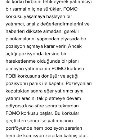
iki korku birbirini tetikleyerek yatırımcıyı 
bir sarmalın içine sürükler. FOMO 
korkusu yaşamaya başlayan bir 
yatırımcı, analiz değerlendirmelerini ve 
haberleri dikkate almadan, gerekli 
planlamalarını yapmadan piyasada bir 
pozisyon açmaya karar verir. Ancak 
açtığı pozisyonda tersine bir 
hareketlenme olduğunda bir planı 
olmayan yatırımcının FOMO korkusu 
FOBI korkusuna dönüşür ve açtığı 
pozisyonu panik ile kapatır. Pozisyonları 
kapattıktan sonra eğer yatırımcı aynı 
yatırım aracını takip etmeye devam 
ediyorsa kısa süre sonra tekrardan 
FOMO korkusu başlar. Bu korkular 
geçtikten sonra ise yatırımcının 
portföyünde hem pozisyon zararları 
hem de komisyon zararları kalmış olur. 