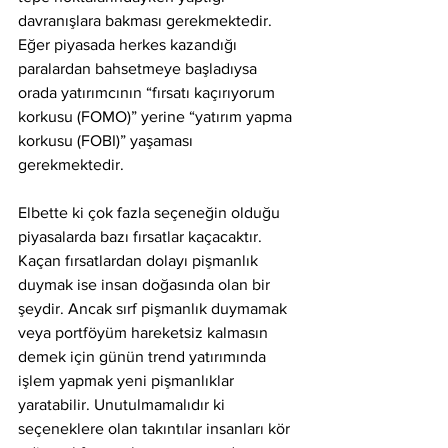
davranışlara bakması gerekmektedir. 
Eğer piyasada herkes kazandığı 
paralardan bahsetmeye başladıysa 
orada yatırımcının “fırsatı kaçırıyorum 
korkusu (FOMO)” yerine “yatırım yapma 
korkusu (FOBI)” yaşaması 
gerekmektedir.  
Elbette ki çok fazla seçeneğin olduğu 
piyasalarda bazı fırsatlar kaçacaktır. 
Kaçan fırsatlardan dolayı pişmanlık 
duymak ise insan doğasında olan bir 
şeydir. Ancak sırf pişmanlık duymamak 
veya portföyüm hareketsiz kalmasın 
demek için günün trend yatırımında 
işlem yapmak yeni pişmanlıklar 
yaratabilir. Unutulmamalıdır ki 
seçeneklere olan takıntılar insanları kör 