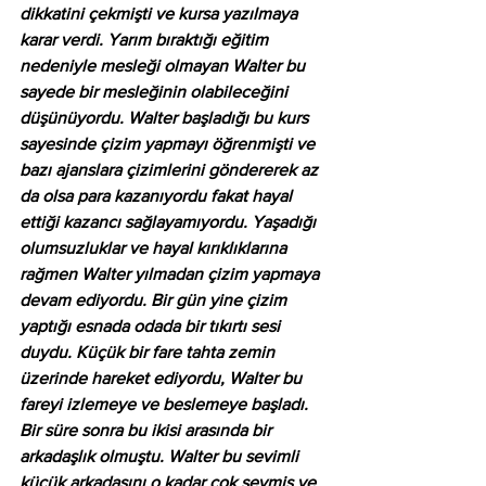
dikkatini çekmişti ve kursa yazılmaya 
karar verdi. Yarım bıraktığı eğitim 
nedeniyle mesleği olmayan Walter bu 
sayede bir mesleğinin olabileceğini 
düşünüyordu. Walter başladığı bu kurs 
sayesinde çizim yapmayı öğrenmişti ve 
bazı ajanslara çizimlerini göndererek az 
da olsa para kazanıyordu fakat hayal 
ettiği kazancı sağlayamıyordu. Yaşadığı 
olumsuzluklar ve hayal kırıklıklarına 
rağmen Walter yılmadan çizim yapmaya 
devam ediyordu. Bir gün yine çizim 
yaptığı esnada odada bir tıkırtı sesi 
duydu. Küçük bir fare tahta zemin 
üzerinde hareket ediyordu, Walter bu 
fareyi izlemeye ve beslemeye başladı. 
Bir süre sonra bu ikisi arasında bir 
arkadaşlık olmuştu. Walter bu sevimli 
küçük arkadaşını o kadar çok sevmiş ve 