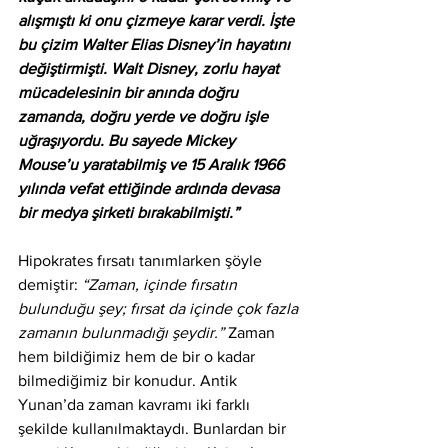
alışmıştı ki onu çizmeye karar verdi. İşte 
bu çizim Walter Elias Disney’in hayatını 
değiştirmişti. Walt Disney, zorlu hayat 
mücadelesinin bir anında doğru 
zamanda, doğru yerde ve doğru işle 
uğraşıyordu. Bu sayede Mickey 
Mouse’u yaratabilmiş ve 15 Aralık 1966 
yılında vefat ettiğinde ardında devasa 
bir medya şirketi bırakabilmişti.”
Hipokrates fırsatı tanımlarken şöyle 
demiştir: 
“Zaman, içinde fırsatın 
bulunduğu şey; fırsat da içinde çok fazla 
zamanın bulunmadığı şeydir.” 
Zaman 
hem bildiğimiz hem de bir o kadar 
bilmediğimiz bir konudur. Antik 
Yunan’da zaman kavramı iki farklı 
şekilde kullanılmaktaydı. Bunlardan bir 