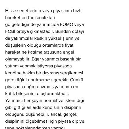
Hisse senetlerinin veya piyasanın hızlı 
hareketleri tüm analizleri 
gölgelediğinde yatırımcıda FOMO veya 
FOBI ortaya çıkmaktadır. Bundan dolayı 
da yatırımcılar keskin yükselişlerin ve 
düşüşlerin olduğu ortamlarda fiyat 
hareketine katılma arzusuna engel 
olamayabilir. Eğer yatırımcı başarılı bir 
yatırım yapmak istiyorsa piyasada 
kendine hakim bir davranış sergilemesi 
gerektiğini unutmaması gerekir. Çünkü 
piyasada doğru davranış yatırımın en 
kritik bileşenini oluşturmaktadır. 
Yatırımcı her şeyin normal ve istenildiği 
gibi gittiği anlarda kendisinin disiplinli 
olduğunu düşünebilir, ancak gerçek 
disiplinini ölçebilmesi için piyasa dip ve 
tepe noktalarındayken yaptığı 