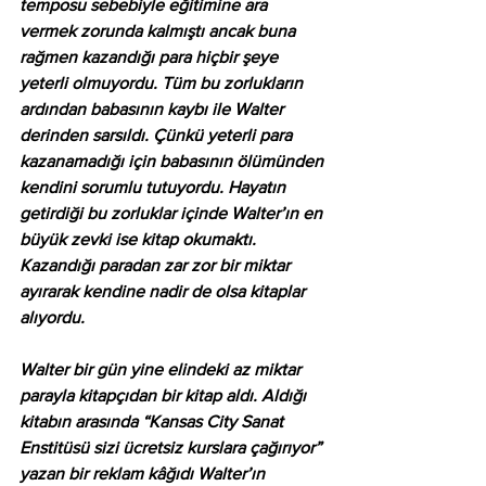
temposu sebebiyle eğitimine ara 
vermek zorunda kalmıştı ancak buna 
rağmen kazandığı para hiçbir şeye 
yeterli olmuyordu. Tüm bu zorlukların 
ardından babasının kaybı ile Walter 
derinden sarsıldı. Çünkü yeterli para 
kazanamadığı için babasının ölümünden 
kendini sorumlu tutuyordu. Hayatın 
getirdiği bu zorluklar içinde Walter’ın en 
büyük zevki ise kitap okumaktı. 
Kazandığı paradan zar zor bir miktar 
ayırarak kendine nadir de olsa kitaplar 
alıyordu. 
Walter bir gün yine elindeki az miktar 
parayla kitapçıdan bir kitap aldı. Aldığı 
kitabın arasında “Kansas City Sanat 
Enstitüsü sizi ücretsiz kurslara çağırıyor” 
yazan bir reklam kâğıdı Walter’ın 