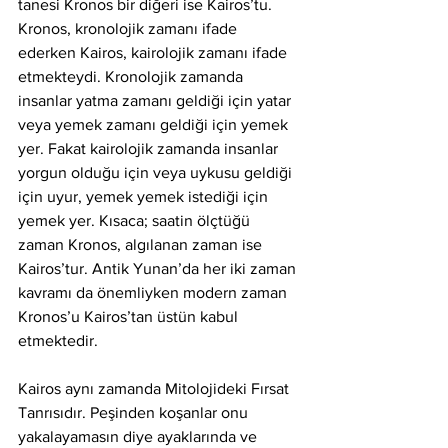
tanesi Kronos bir diğeri ise Kairos’tu. 
Kronos, kronolojik zamanı ifade 
ederken Kairos, kairolojik zamanı ifade 
etmekteydi. Kronolojik zamanda 
insanlar yatma zamanı geldiği için yatar 
veya yemek zamanı geldiği için yemek 
yer. Fakat kairolojik zamanda insanlar 
yorgun olduğu için veya uykusu geldiği 
için uyur, yemek yemek istediği için 
yemek yer. Kısaca; saatin ölçtüğü 
zaman Kronos, algılanan zaman ise 
Kairos’tur. Antik Yunan’da her iki zaman 
kavramı da önemliyken modern zaman 
Kronos’u Kairos’tan üstün kabul 
etmektedir.
Kairos aynı zamanda Mitolojideki Fırsat 
Tanrısıdır. Peşinden koşanlar onu 
yakalayamasın diye ayaklarında ve 