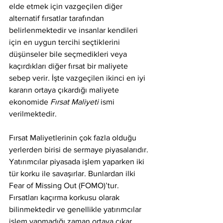
elde etmek için vazgeçilen diğer 
alternatif fırsatlar tarafından 
belirlenmektedir ve insanlar kendileri 
için en uygun tercihi seçtiklerini 
düşünseler bile seçmedikleri veya 
kaçırdıkları diğer fırsat bir maliyete 
sebep verir. İşte vazgeçilen ikinci en iyi 
kararın ortaya çıkardığı maliyete 
ekonomide 
Fırsat Maliyeti
 ismi 
verilmektedir. 
Fırsat Maliyetlerinin çok fazla olduğu 
yerlerden birisi de sermaye piyasalarıdır. 
Yatırımcılar piyasada işlem yaparken iki 
tür korku ile savaşırlar. Bunlardan ilki 
Fear of Missing Out (FOMO)’tur. 
Fırsatları kaçırma korkusu olarak 
bilinmektedir ve genellikle yatırımcılar 
işlem yapmadığı zaman ortaya çıkar. 