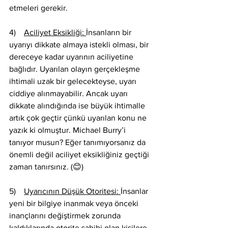
etmeleri gerekir. 
4)    
Aciliyet Eksikliği: 
İnsanların bir 
uyarıyı dikkate almaya istekli olması, bir 
dereceye kadar uyarının aciliyetine 
bağlıdır. Uyarılan olayın gerçekleşme 
ihtimali uzak bir gelecekteyse, uyarı 
ciddiye alınmayabilir. Ancak uyarı 
dikkate alındığında ise büyük ihtimalle 
artık çok geçtir çünkü uyarılan konu ne 
yazık ki olmuştur. Michael Burry’i 
tanıyor musun? Eğer tanımıyorsanız da 
önemli değil aciliyet eksikliğiniz geçtiği 
zaman tanırsınız. (😊)
5)    
Uyarıcının Düşük Otoritesi: 
İnsanlar 
yeni bir bilgiye inanmak veya önceki 
inançlarını değiştirmek zorunda 
kaldıklarında otorite sahibi olan kişilere 