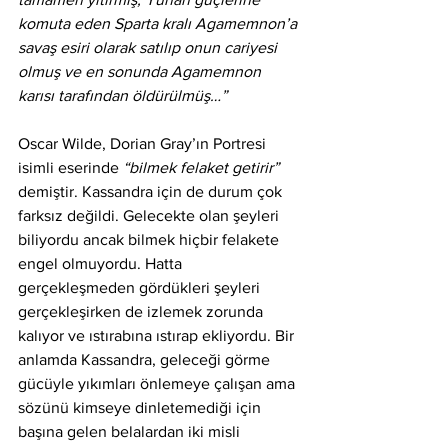
komuta eden Sparta kralı Agamemnon’a 
savaş esiri olarak satılıp onun cariyesi 
olmuş ve en sonunda Agamemnon 
karısı tarafından öldürülmüş…”
Oscar Wilde, Dorian Gray’ın Portresi 
isimli eserinde 
“bilmek felaket getirir”
demiştir. Kassandra için de durum çok 
farksız değildi. Gelecekte olan şeyleri 
biliyordu ancak bilmek hiçbir felakete 
engel olmuyordu. Hatta 
gerçekleşmeden gördükleri şeyleri 
gerçekleşirken de izlemek zorunda 
kalıyor ve ıstırabına ıstırap ekliyordu. Bir 
anlamda Kassandra, geleceği görme 
gücüyle yıkımları önlemeye çalışan ama 
sözünü kimseye dinletemediği için 
başına gelen belalardan iki misli 