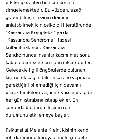
etkilenip üzülen bilincin dramını 
simgelemektedir. Bu yüzden, uzağı 
gören bilinçli insanın dramını 
anlatabilmek için psikoloji literatüründe 
“Kassandra Kompleksi” ya da 
“Kassandra Sendromu” ifadesi 
kullanılmaktadır. Kassandra 
Sendromunda insanlar kaçınılmaz sonu 
kabul edemez ve bu sonu inkâr ederler. 
Gelecekle ilgili öngörülerde bulunan 
kişi ne olacağını bilir ancak ne yapması 
gerektiğini bilemediği için devamlı 
olarak bir ikilem yaşar ve Kassandra gibi 
her gün ıstırabına ıstırap ekler. En 
sonunda bu durum kişinin ruh 
durumunu etkilemeye başlar.
Psikanalist Melanie Klein, kişinin kendi 
ruh durumunu koruyabilmek için belli 