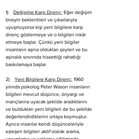
1)    
Değişime Karşı Direnç:
 Eğer değişim 
bireyin beklentileri ve çıkarlarıyla 
uyuşmuyorsa kişi yeni bilgilere karşı 
direnç göstermeye ve o bilgileri inkâr 
etmeye başlar. Çünkü yeni bilgiler 
insanların aşina oldukları şeyleri ve bu 
aşinalık sınırında hissettiği rahatlığı 
baskılamaya başlar. 
2)    
Yeni Bilgilere Karşı Direnç:
 1960 
yılında psikolog Peter Wason insanların 
bilgileri mevcut düşünce, önyargı ve 
inançlarına uyacak şekilde aradıklarını 
ve buldukları yeni bilgileri de bu şekilde 
değerlendirdiklerini ortaya koymuştur. 
Ayrıca insanlar kendi düşünceleriyle 
eşleşen bilgileri 
aktif
 olarak arama, 
yorumlama ve saklama eğiliminde 