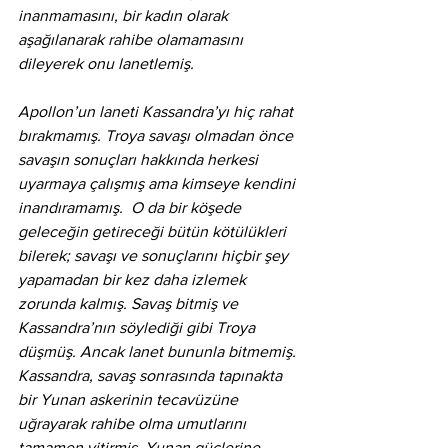
inanmamasını, bir kadın olarak 
aşağılanarak rahibe olamamasını 
dileyerek onu lanetlemiş. 
Apollon’un laneti Kassandra’yı hiç rahat 
bırakmamış. Troya savaşı olmadan önce 
savaşın sonuçları hakkında herkesi 
uyarmaya çalışmış ama kimseye kendini 
inandıramamış.  O da bir köşede 
geleceğin getireceği bütün kötülükleri 
bilerek; savaşı ve sonuçlarını hiçbir şey 
yapamadan bir kez daha izlemek 
zorunda kalmış. Savaş bitmiş ve 
Kassandra’nın söylediği gibi Troya 
düşmüş. Ancak lanet bununla bitmemiş. 
Kassandra, savaş sonrasında tapınakta 
bir Yunan askerinin tecavüzüne 
uğrayarak rahibe olma umutlarını 
tamamen yitirmiş, Yunan güçlerine 