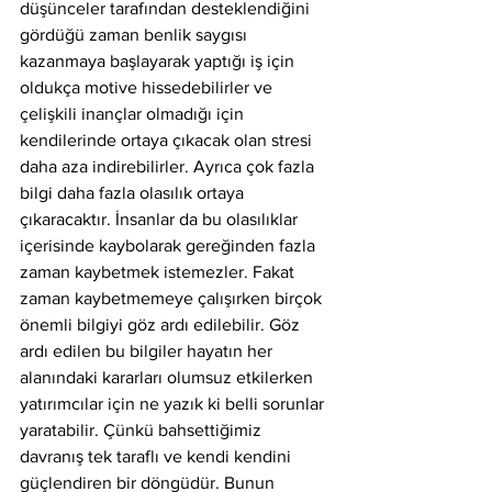
düşünceler tarafından desteklendiğini 
gördüğü zaman benlik saygısı 
kazanmaya başlayarak yaptığı iş için 
oldukça motive hissedebilirler ve 
çelişkili inançlar olmadığı için 
kendilerinde ortaya çıkacak olan stresi 
daha aza indirebilirler. Ayrıca çok fazla 
bilgi daha fazla olasılık ortaya 
çıkaracaktır. İnsanlar da bu olasılıklar 
içerisinde kaybolarak gereğinden fazla 
zaman kaybetmek istemezler. Fakat 
zaman kaybetmemeye çalışırken birçok 
önemli bilgiyi göz ardı edilebilir. Göz 
ardı edilen bu bilgiler hayatın her 
alanındaki kararları olumsuz etkilerken 
yatırımcılar için ne yazık ki belli sorunlar 
yaratabilir. Çünkü bahsettiğimiz 
davranış tek taraflı ve kendi kendini 
güçlendiren bir döngüdür. Bunun 