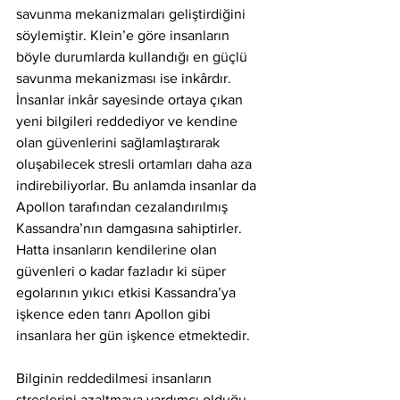
savunma mekanizmaları geliştirdiğini 
söylemiştir. Klein’e göre insanların 
böyle durumlarda kullandığı en güçlü 
savunma mekanizması ise inkârdır. 
İnsanlar inkâr sayesinde ortaya çıkan 
yeni bilgileri reddediyor ve kendine 
olan güvenlerini sağlamlaştırarak 
oluşabilecek stresli ortamları daha aza 
indirebiliyorlar. Bu anlamda insanlar da 
Apollon tarafından cezalandırılmış 
Kassandra’nın damgasına sahiptirler. 
Hatta insanların kendilerine olan 
güvenleri o kadar fazladır ki süper 
egolarının yıkıcı etkisi Kassandra’ya 
işkence eden tanrı Apollon gibi 
insanlara her gün işkence etmektedir. 
Bilginin reddedilmesi insanların 
streslerini azaltmaya yardımcı olduğu 