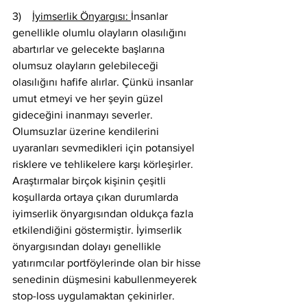
3)    
İyimserlik Önyargısı: 
İnsanlar 
genellikle olumlu olayların olasılığını 
abartırlar ve gelecekte başlarına 
olumsuz olayların gelebileceği 
olasılığını hafife alırlar. Çünkü insanlar 
umut etmeyi ve her şeyin güzel 
gideceğini inanmayı severler. 
Olumsuzlar üzerine kendilerini 
uyaranları sevmedikleri için potansiyel 
risklere ve tehlikelere karşı körleşirler. 
Araştırmalar birçok kişinin çeşitli 
koşullarda ortaya çıkan durumlarda 
iyimserlik önyargısından oldukça fazla 
etkilendiğini göstermiştir. İyimserlik 
önyargısından dolayı genellikle 
yatırımcılar portföylerinde olan bir hisse 
senedinin düşmesini kabullenmeyerek 
stop-loss uygulamaktan çekinirler. 