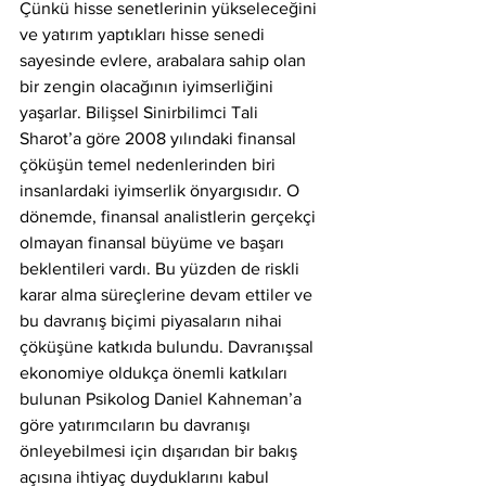
Çünkü hisse senetlerinin yükseleceğini 
ve yatırım yaptıkları hisse senedi 
sayesinde evlere, arabalara sahip olan 
bir zengin olacağının iyimserliğini 
yaşarlar. Bilişsel Sinirbilimci Tali 
Sharot’a göre 2008 yılındaki finansal 
çöküşün temel nedenlerinden biri 
insanlardaki iyimserlik önyargısıdır. O 
dönemde, finansal analistlerin gerçekçi 
olmayan finansal büyüme ve başarı 
beklentileri vardı. Bu yüzden de riskli 
karar alma süreçlerine devam ettiler ve 
bu davranış biçimi piyasaların nihai 
çöküşüne katkıda bulundu. Davranışsal 
ekonomiye oldukça önemli katkıları 
bulunan Psikolog Daniel Kahneman’a 
göre yatırımcıların bu davranışı 
önleyebilmesi için dışarıdan bir bakış 
açısına ihtiyaç duyduklarını kabul 