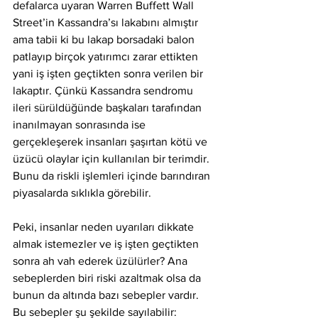
defalarca uyaran Warren Buffett Wall 
Street’in Kassandra’sı lakabını almıştır 
ama tabii ki bu lakap borsadaki balon 
patlayıp birçok yatırımcı zarar ettikten 
yani iş işten geçtikten sonra verilen bir 
lakaptır. Çünkü Kassandra sendromu 
ileri sürüldüğünde başkaları tarafından 
inanılmayan sonrasında ise 
gerçekleşerek insanları şaşırtan kötü ve 
üzücü olaylar için kullanılan bir terimdir. 
Bunu da riskli işlemleri içinde barındıran 
piyasalarda sıklıkla görebilir.
Peki, insanlar neden uyarıları dikkate 
almak istemezler ve iş işten geçtikten 
sonra ah vah ederek üzülürler? Ana 
sebeplerden biri riski azaltmak olsa da 
bunun da altında bazı sebepler vardır. 
Bu sebepler şu şekilde sayılabilir: