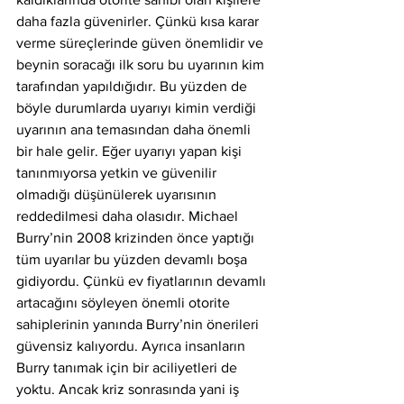
daha fazla güvenirler. Çünkü kısa karar 
verme süreçlerinde güven önemlidir ve 
beynin soracağı ilk soru bu uyarının kim 
tarafından yapıldığıdır. Bu yüzden de 
böyle durumlarda uyarıyı kimin verdiği 
uyarının ana temasından daha önemli 
bir hale gelir. Eğer uyarıyı yapan kişi 
tanınmıyorsa yetkin ve güvenilir 
olmadığı düşünülerek uyarısının 
reddedilmesi daha olasıdır. Michael 
Burry’nin 2008 krizinden önce yaptığı 
tüm uyarılar bu yüzden devamlı boşa 
gidiyordu. Çünkü ev fiyatlarının devamlı 
artacağını söyleyen önemli otorite 
sahiplerinin yanında Burry’nin önerileri 
güvensiz kalıyordu. Ayrıca insanların 
Burry tanımak için bir aciliyetleri de 
yoktu. Ancak kriz sonrasında yani iş 