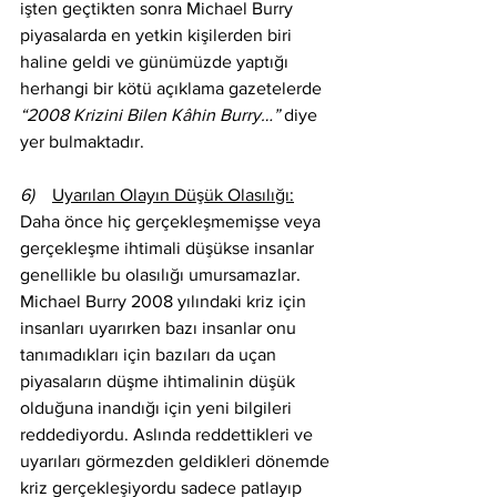
işten geçtikten sonra Michael Burry 
piyasalarda en yetkin kişilerden biri 
haline geldi ve günümüzde yaptığı 
herhangi bir kötü açıklama gazetelerde 
“2008 Krizini Bilen Kâhin Burry…” 
diye 
yer bulmaktadır.
6)    
Uyarılan Olayın Düşük Olasılığı:
Daha önce hiç gerçekleşmemişse veya 
gerçekleşme ihtimali düşükse insanlar 
genellikle bu olasılığı umursamazlar. 
Michael Burry 2008 yılındaki kriz için 
insanları uyarırken bazı insanlar onu 
tanımadıkları için bazıları da uçan 
piyasaların düşme ihtimalinin düşük 
olduğuna inandığı için yeni bilgileri 
reddediyordu. Aslında reddettikleri ve 
uyarıları görmezden geldikleri dönemde 
kriz gerçekleşiyordu sadece patlayıp 