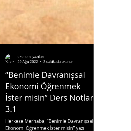
ekonomi yazıları
29 Ağu 2022
2 dakikada okunur
“Benimle Davranışsal
Ekonomi Öğrenmek
İster misin” Ders Notları
3.1