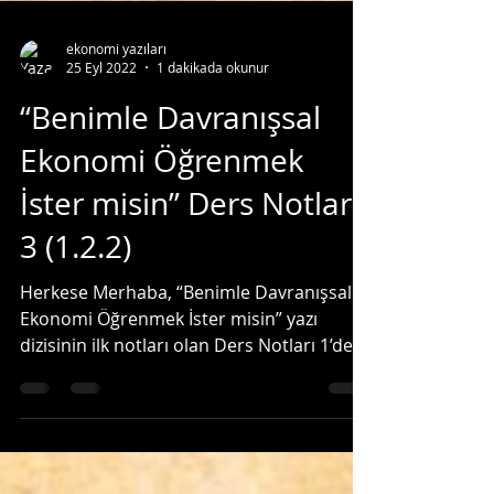
ekonomi yazıları
25 Eyl 2022
1 dakikada okunur
“Benimle Davranışsal
Ekonomi Öğrenmek
İster misin” Ders Notları
3 (1.2.2)
Herkese Merhaba, “Benimle Davranışsal
Ekonomi Öğrenmek İster misin” yazı
dizisinin ilk notları olan Ders Notları 1’de
Davranışsal...